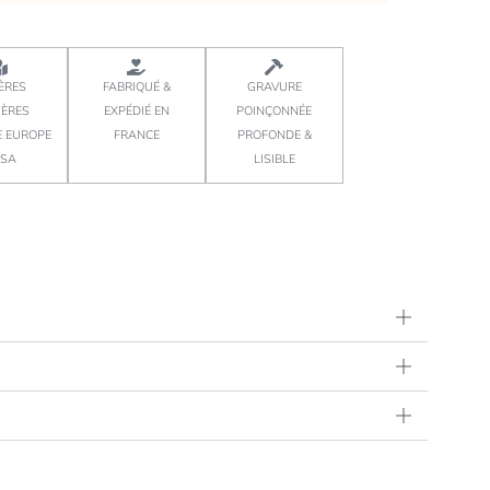
ÈRES
FABRIQUÉ &
GRAVURE
IÈRES
EXPÉDIÉ EN
POINÇONNÉE
E EUROPE
FRANCE
PROFONDE &
USA
LISIBLE