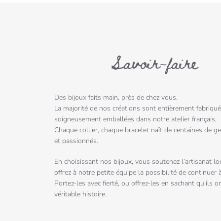
Savoir-faire
Des bijoux faits main, près de chez vous.
La majorité de nos créations sont entièrement fabriqué
soigneusement emballées dans notre atelier français.
Chaque collier, chaque bracelet naît de centaines de ge
et passionnés.
En choisissant nos bijoux, vous soutenez l’artisanat loc
offrez à notre petite équipe la possibilité de continuer 
Portez-les avec fierté, ou offrez-les en sachant qu’ils o
véritable histoire.