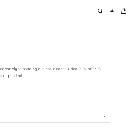
ec son signe astrologique est le cadeau idéal à (s’)offrir. A
tres pendentifs.