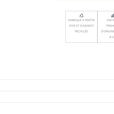
FABRIQUÉ À PARTIR
MATI
D'OR ET D'ARGENT
PREM
RECYCLÉS
D'ORIGIN
& 