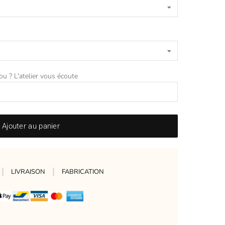
jou ? L'atelier vous écoute
Ajouter au panier
LIVRAISON
FABRICATION