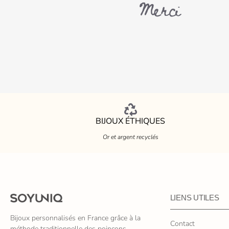
Merci
BIJOUX ÉTHIQUES
Or et argent recyclés
LIENS UTILES
Bijoux personnalisés en France grâce à la
Contact
méthode traditionnelle des poinçons.