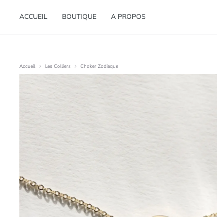
ACCUEIL
BOUTIQUE
A PROPOS
Accueil
Les Colliers
Choker Zodiaque
Vous êtes ici :