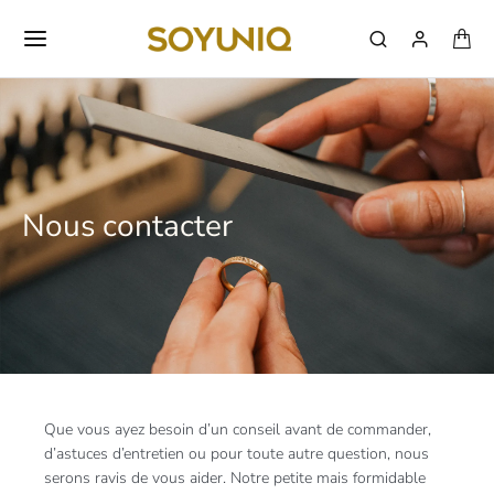
Nous contacter
Que vous ayez besoin d’un conseil avant de commander,
d’astuces d’entretien ou pour toute autre question, nous
serons ravis de vous aider. Notre petite mais formidable