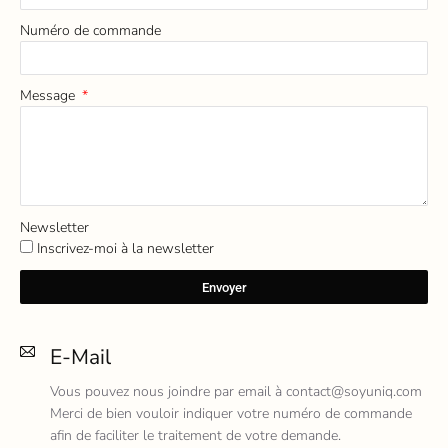
Numéro de commande
Message
Newsletter
Inscrivez-moi à la newsletter
Envoyer
E-Mail
Vous pouvez nous joindre par email à contact@soyuniq.com
Merci de bien vouloir indiquer votre numéro de commande
afin de faciliter le traitement de votre demande.